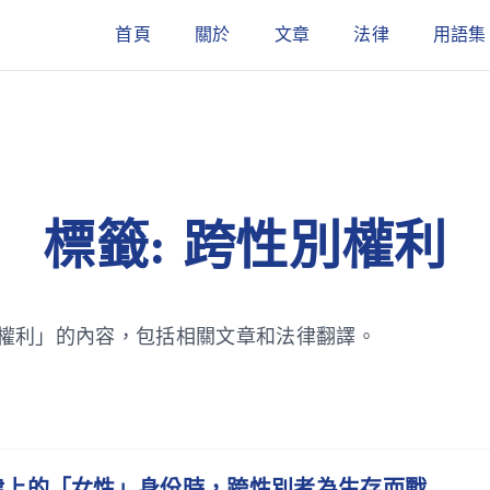
首頁
關於
文章
法律
用語集
標籤: 跨性別權利
權利」的內容，包括相關文章和法律翻譯。
律上的「女性」身份時，跨性別者為生存而戰