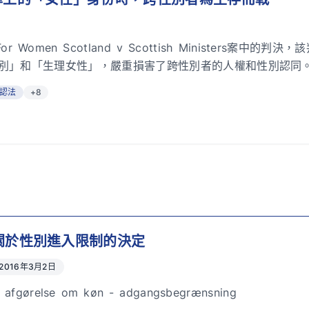
 Women Scotland v Scottish Ministers案中
別」和「生理女性」，嚴重損害了跨性別者的人權和性別認同
認法
+8
關於性別進入限制的決定
2016年3月2日
布日期：
 afgørelse om køn -­ adgangsbegrænsning