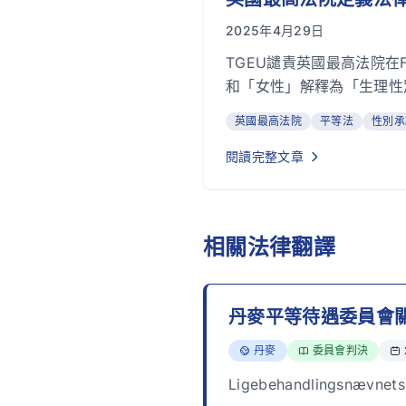
2025年4月29日
TGEU譴責英國最高法院在For
和「女性」解釋為「生理性
英國最高法院
平等法
性別承
閱讀完整文章
相關法律翻譯
丹麥平等待遇委員會
丹麥
委員會判決
國家：
法律類型：
發
Ligebehandlingsnævnets