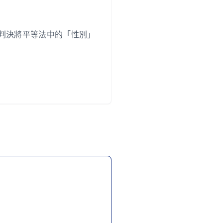
的判決，該判決將平等法中的「性別」
。