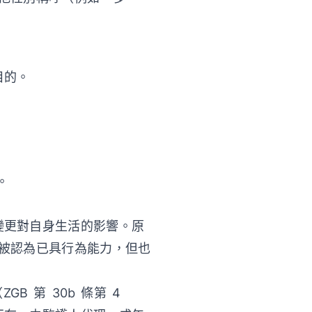
目的。
。
變更對自身生活的影響。原
般被認為已具行為能力，但也
 第 30b 條第 4