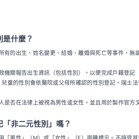
性別是什麼？
所有的出生、姓名變更、結婚、離婚與死亡等事件，無
機關報告出生資訊（包括性別），以便完成戶籍登記（依據
1 條）。兒童的性別會依醫院或父母所確認的性別登記。瑞
人是否在法律上被視為男性或女性，並且用於製作官方
登記「非二元性別」嗎？
用「男性」（M）或「女性」（F）兩種標示。不接受其