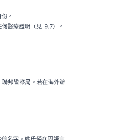
身份。
醫療證明（見 9.7）。
）聯邦警察局。若在海外辦
少的名字。姓氏僅在因語言