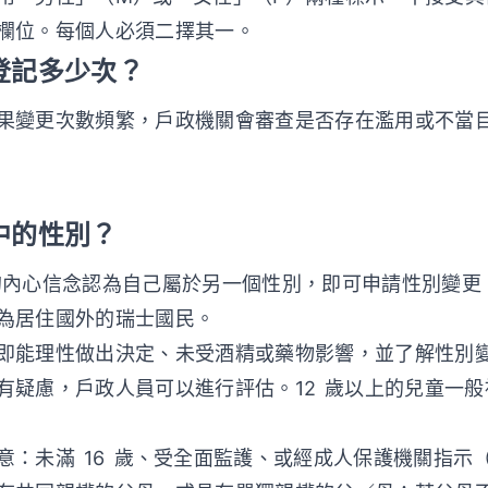
欄位。每個人必須二擇其一。
別登記多少次？
果變更次數頻繁，戶政機關會審查是否存在濫用或不當
籍中的性別？
的內心信念認為自己屬於另一個性別，即可申請性別變更
為居住國外的瑞士國民。
即能理性做出決定、未受酒精或藥物影響，並了解性別
有疑慮，戶政人員可以進行評估。12 歲以上的兒童一
未滿 16 歲、受全面監護、或經成人保護機關指示（ZGB