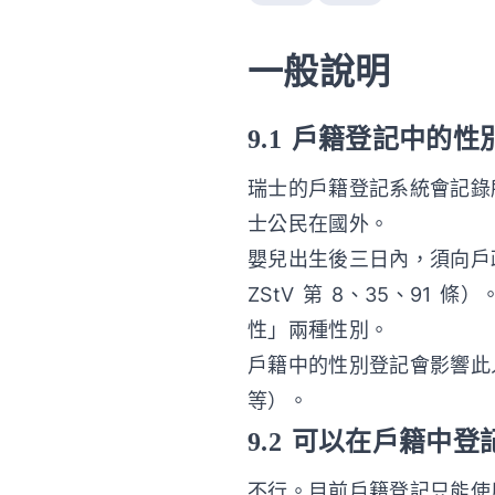
一般說明
9.1 戶籍登記中的
瑞士的戶籍登記系統會記錄
士公民在國外。
嬰兒出生後三日內，須向戶政
ZStV 第 8、35、9
性」兩種性別。
戶籍中的性別登記會影響此
等）。
9.2 可以在戶籍中
不行。目前戶籍登記只能使