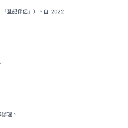
登記伴侶」）。自 2022
。
準辦理。