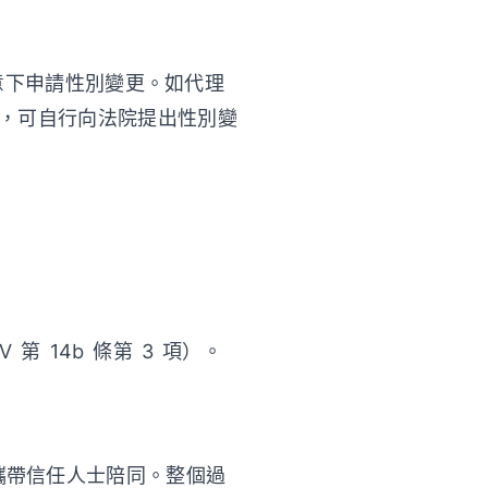
意下申請性別變更。如代理
意，可自行向法院提出性別變
 14b 條第 3 項）。
攜帶信任人士陪同。整個過