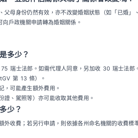
、父母身份仍然有效，亦不改變婚姻狀態（如「已婚」、「
伴侶可向戶政機關申請轉為婚姻關係。
用是多少？
75 瑞士法郎。如需代理人同意，另加收 30 瑞士法郎
GV 第 13 條）。
記，可能產生額外費用。
份證、駕照等）亦可能收取其他費用。
用多少？
額外收費；若另行申請，則依據各州命名機關的收費標