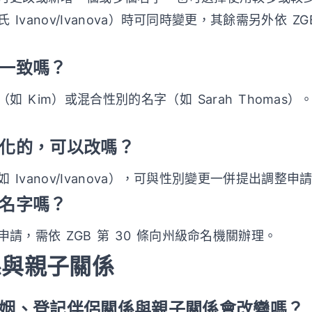
vanov/Ivanova）時可同時變更，其餘需另外依 ZG
別一致嗎？
 Kim）或混合性別的名字（如 Sarah Thomas
性別化的，可以改嗎？
Ivanov/Ivanova），可與性別變更一併提出調整申
改名字嗎？
請，需依 ZGB 第 30 條向州級命名機關辦理。
係與親子關係
，婚姻、登記伴侶關係與親子關係會改變嗎？