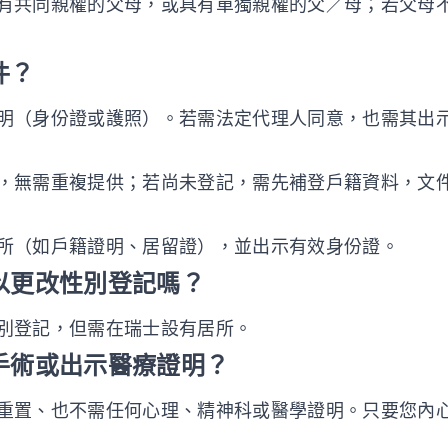
有共同親權的父母，或具有單獨親權的父／母；若父母
件？
明（身份證或護照）。若需法定代理人同意，也需其出
，無需重複提供；若尚未登記，需先補登戶籍資料，文
所（如戶籍證明、居留證），並出示有效身份證。
可以更改性別登記嗎？
別登記，但需在瑞士設有居所。
療手術或出示醫療證明？
重置、也不需任何心理、精神科或醫學證明。只要您內