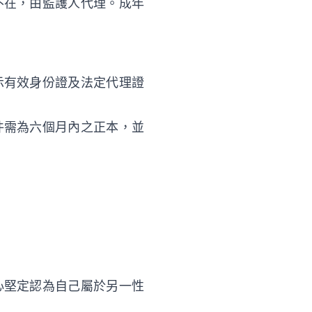
不在，由監護人代理。成年
示有效身份證及法定代理證
件需為六個月內之正本，並
心堅定認為自己屬於另一性