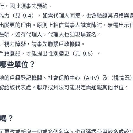
行，因此須事先預約。
能力（見 9.4），如需代理人同意，也會驗證其資格與
出變更的理由。原則上相信當事人誠實陳述，無需出示任何
聲明，如有代理人，代理人也須現場簽名。
／視力障礙，請事先聯繫戶政機關。
籍登記，才能提出性別變更（見 9.5）。
知哪些單位？
地的戶籍登記機關、社會保險中心（AHV）及（視情況
認給該代表處。聯邦或州法可能規定需通報其他單位。
字嗎？
可更改或新增一個或多個名字。也可選擇使用較多或較