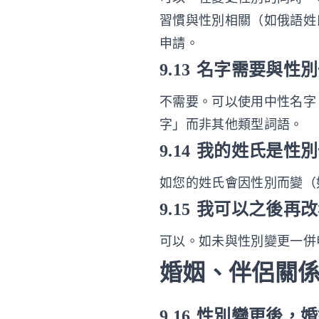
習慣與性別相關（如俄語姓氏 I
申請。
9.13 名字需要與性
不需要。可以使用中性名字（如
字」而非其他類型詞語。
9.14 我的姓氏是
如您的姓氏會因性別而變（如 
9.15 我可以之後再
可以。如未與性別變更一併申
婚姻、伴侶關
9.16 性別變更後