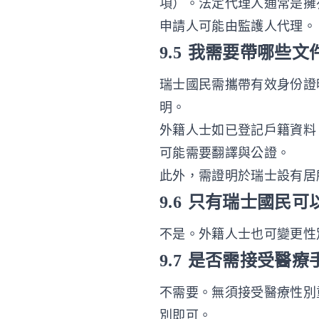
項）。法定代理人通常是擁
申請人可能由監護人代理。
9.5 我需要帶哪些文
瑞士國民需攜帶有效身份證
明。
外籍人士如已登記戶籍資料
可能需要翻譯與公證。
此外，需證明於瑞士設有居
9.6 只有瑞士國民
不是。外籍人士也可變更性
9.7 是否需接受醫
不需要。無須接受醫療性別
別即可。