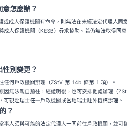
不同意怎麼辦？
面監護或成人保護機關有命令，則無法在未經法定代理人同
與成人保護機關（KESB）尋求協助。若仍無法取得同
提出性別變更？
何戶政機關辦理（ZStV 第 14b 條第 1 項）。
因無法親自前往，經證明後，也可安排他處辦理（ZStV 第
，可親赴瑞士任一戶政機關或當地瑞士駐外機構辦理。
行的？
當事人須與可能的法定代理人一同前往戶政機關，並可