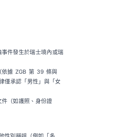
論事件發生於瑞士境內或瑞
 ZGB 第 39 條與
士法律僅承認「男性」與「女
文件（如護照、身份證
他性別稱呼（例如「多