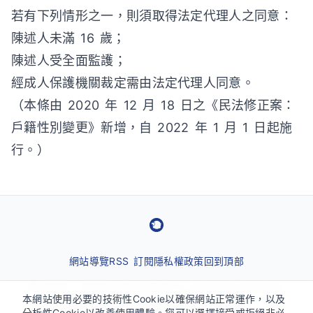
若有下列情形之一，則須取得法定代理人之同意：
陳述人未滿 16 歲；
陳述人受全面監護；
經成人保護機關裁定需由法定代理人同意。
（本條由 2020 年 12 月 18 日之《民法修正案：
戶籍性別變更》新增，自 2022 年 1 月 1 日起施
行。）
網站導覽
RSS 訂閱
隱私權政策
回到頂部
© 2025 - 2026 Self ID Taiwan. All rights reserved.
本網站使用必要的技術性Cookie以確保網站正常運作，以及
關於性別自決法與跨性別議題的資訊平台。
分析性Cookie以改善使用體驗。您可以選擇接受或拒絕非必