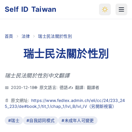
Self ID Taiwan
首頁
法律
瑞士民法關於性別
瑞士民法關於性別
瑞士民法關於性別中文翻譯
📅 2020-12-18
🌐 原文語言: 德語
✍️ 翻譯: 翻譯者
📄 原文網址:
https://www.fedlex.admin.ch/eli/cc/24/233_24
5_233/de#book_1/tit_1/chap_1/lvl_B/lvl_IV（另開新視窗）
#瑞士
#自我認同模式
#未成年人可變更